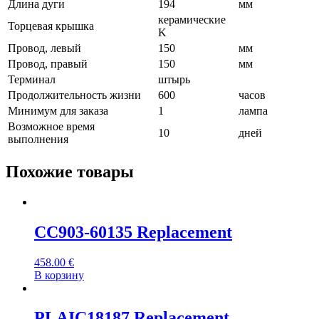
Длина дуги
194
мм
керамические
Торцевая крышка
K
Провод, левый
150
мм
Провод, правый
150
мм
Терминал
штырь
Продолжительность жизни
600
часов
Минимум для заказа
1
лампа
Возможное время
10
дней
выполнения
Похожие товары
CC903-60135 Replacement
458.00
€
В корзину
PLAIC18187 Replacement