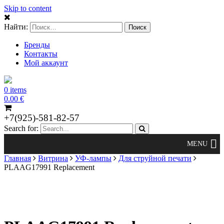
Skip to content
Найти:
Бренды
Контакты
Мой аккаунт
0 items
0.00
€
+7(925)-581-82-57
Search for:
Главная
Витрина
УФ-лампы
Для струйной печати
PLAAG17991 Replacement