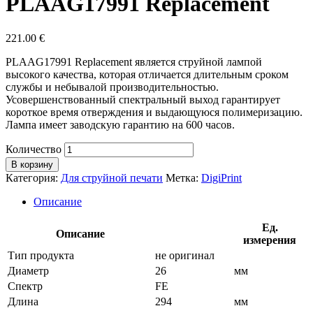
PLAAG17991 Replacement
221.00
€
PLAAG17991 Replacement является струйной лампой
высокого качества, которая отличается длительным сроком
службы и небывалой производительностью.
Усовершенствованный спектральный выход гарантирует
короткое время отверждения и выдающуюся полимеризацию.
Лампа имеет заводскую гарантию на 600 часов.
Количество
В корзину
Категория:
Для струйной печати
Метка:
DigiPrint
Описание
Ед.
Описание
измерения
Тип продукта
не оригинал
Диаметр
26
мм
Спектр
FE
Длина
294
мм