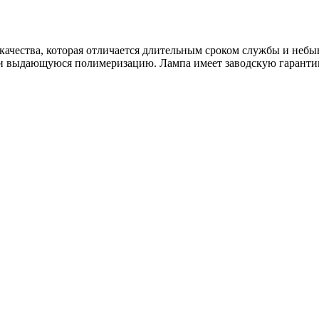
качества, которая отличается длительным сроком службы и неб
 и выдающуюся полимеризацию. Лампа имеет заводскую гарантию