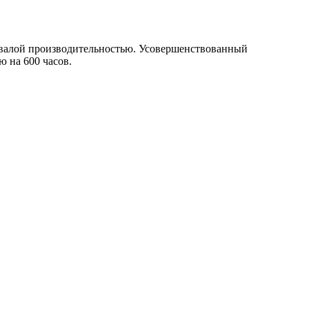
ывалой производительностью. Усовершенствованный
 на 600 часов.