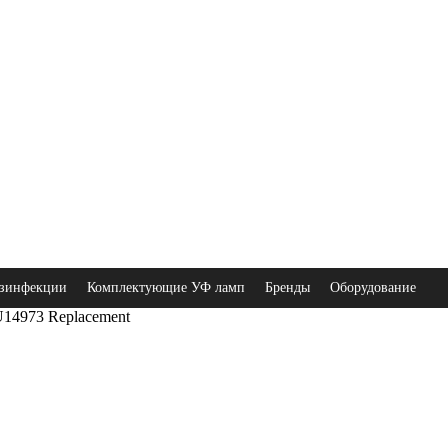
зинфекции
Комплектующие УФ ламп
Бренды
Оборудование
4973 Replacement