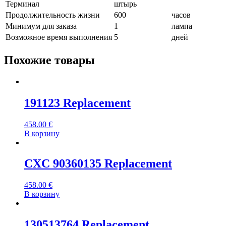
Терминал
штырь
Продолжительность жизни
600
часов
Минимум для заказа
1
лампа
Возможное время выполнения
5
дней
Похожие товары
191123 Replacement
458.00
€
В корзину
CXC 90360135 Replacement
458.00
€
В корзину
130513764 Replacement