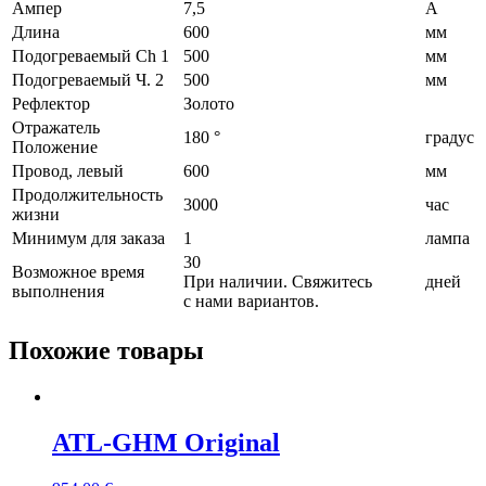
Ампер
7,5
A
Длина
600
мм
Подогреваемый Ch 1
500
мм
Подогреваемый Ч. 2
500
мм
Рефлектор
Золото
Отражатель
180 °
градус
Положение
Провод, левый
600
мм
Продолжительность
3000
час
жизни
Минимум для заказа
1
лампа
30
Возможное время
При наличии. Свяжитесь
дней
выполнения
с нами вариантов.
Похожие товары
ATL-GHM Original