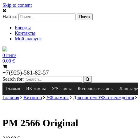
Skip to content
Найти:
Бренды
Контакты
Мой аккаунт
0 items
0.00
€
+7(925)-581-82-57
Search for:
Главная
ИК-лампы
УФ-лампы
Ксеноновые лампы
Лампы де
Главная
Витрина
УФ-лампы
Для систем УФ-отверждения
PM 2566 Original