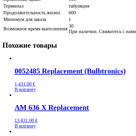
Терминал
табуляция
Продолжительность жизни
600
Минимум для заказа
1
30
Возможное время выполнения
При наличии. Свяжитесь с нами
Похожие товары
0052485 Replacement (Bulbtronics)
1,431.00
€
В корзину
AM 636 X Replacement
13,831.00
€
В корзину