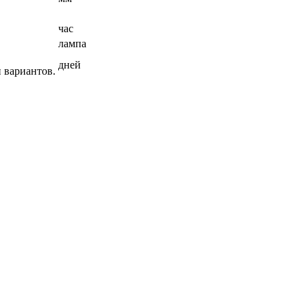
час
лампа
дней
 вариантов.