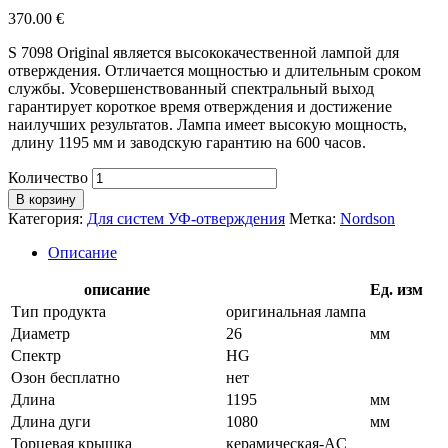
370.00
€
S 7098 Original является высококачественной лампой для
отверждения. Отличается мощностью и длительным сроком
службы. Усовершенствованный спектральный выход
гарантирует короткое время отверждения и достижение
наилучших результатов. Лампа имеет высокую мощность,
длину 1195 мм и заводскую гарантию на 600 часов.
Количество
В корзину
Категория:
Для систем УФ-отверждения
Метка:
Nordson
Описание
описание
Ед. изм
Тип продукта
оригинальная лампа
Диаметр
26
мм
Спектр
HG
Озон бесплатно
нет
Длина
1195
мм
Длина дуги
1080
мм
Торцевая крышка
керамическая-AC