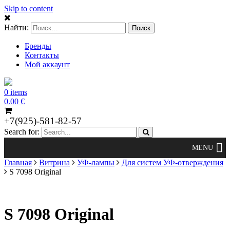
Skip to content
Найти:
Бренды
Контакты
Мой аккаунт
0 items
0.00
€
+7(925)-581-82-57
Search for:
Главная
Витрина
УФ-лампы
Для систем УФ-отверждения
S 7098 Original
S 7098 Original