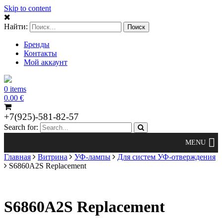
Skip to content
Найти:
Бренды
Контакты
Мой аккаунт
0 items
0.00
€
+7(925)-581-82-57
Search for:
Главная
Витрина
УФ-лампы
Для систем УФ-отверждения
S6860A2S Replacement
S6860A2S Replacement