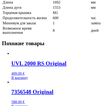
Длина
1692
мм
Длина дуги
1553
мм
Торцевая крышка
M1
Продолжительность жизни
600
час
Минимум для заказа
1
лампа
Возможное время
8
дней
выполнения
Похожие товары
UVL 2000 RS Original
409.00
€
В корзину
7356548 Original
588.00
€