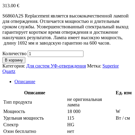
313.00
€
S6860A2S Replacement является высококачественной лампой
для отверждения. Отличается мощностью и длительным
сроком службы. Усовершенствованный спектральный выход
гарантирует короткое время отверждения и достижение
наилучших результатов. Лампа имеет высокую мощность,
длину 1692 мм и заводскую гарантию на 600 часов.
Количество
В корзину
Категория:
Для систем УФ-отверждения
Метка:
Superior
Quartz
Описание
Описание
Ед. изм
не оригинальная
Тип продукта
лампа
Мощность
18 000
W
Удельная мощность
115
Вт / см
Спектр
HG
Озон бесплатно
нет