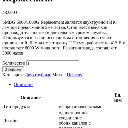
482.00
€
SMBG 6000/1000G Replacement является двухтрубной ИК-
лампой превосходного качества. Отличается высокой
производительностью и длительным сроком службы.
Используется в различных системах отопления и сушки
приложений. Лампа имеет длину 1120 мм, работает на 415 В и
поставляет 6000 W мощности. Гарантия завода составляет
3000 часов.
Количество
В корзину
Категория:
Двухтрубные
Метка:
Heraeus
Описание
Ед.
Описание
изм
Тип продукта
не оригинальная лампа
одностороннее
соединение
Дизайн
обоих каналов с