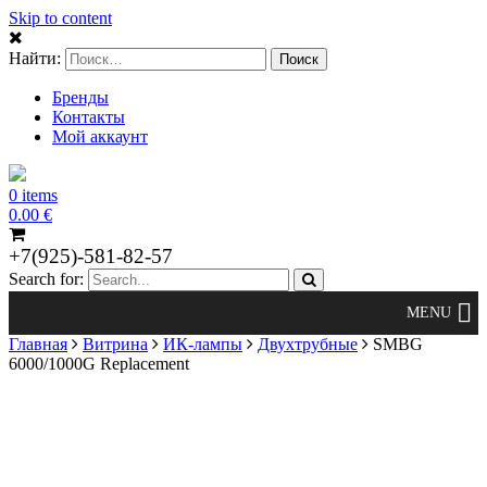
Skip to content
Найти:
Бренды
Контакты
Мой аккаунт
0 items
0.00
€
+7(925)-581-82-57
Search for:
Главная
Витрина
ИК-лампы
Двухтрубные
SMBG
6000/1000G Replacement