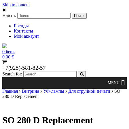
Skip to content
Найти:
Бренды
Контакты
Мой аккаунт
0 items
0.00
€
+7(925)-581-82-57
Search for:
Главная
Витрина
УФ-лампы
Для струйной печати
SO
280 D Replacement
SO 280 D Replacement