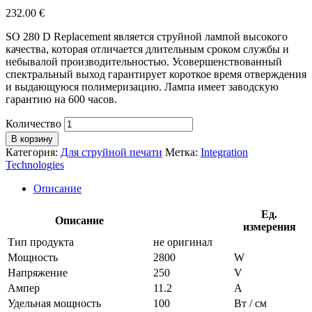
232.00
€
SO 280 D Replacement является струйной лампой высокого
качества, которая отличается длительным сроком службы и
небывалой производительностью. Усовершенствованный
спектральный выход гарантирует короткое время отверждения
и выдающуюся полимеризацию. Лампа имеет заводскую
гарантию на 600 часов.
Количество
В корзину
Категория:
Для струйной печати
Метка:
Integration
Technologies
Описание
Ед.
Описание
измерения
Тип продукта
не оригинал
Мощность
2800
W
Напряжение
250
V
Ампер
11.2
A
Удельная мощность
100
Вт / см