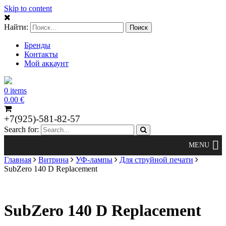
Skip to content
Найти:
Бренды
Контакты
Мой аккаунт
0 items
0.00
€
+7(925)-581-82-57
Search for:
Главная
Витрина
УФ-лампы
Для струйной печати
SubZero 140 D Replacement
SubZero 140 D Replacement