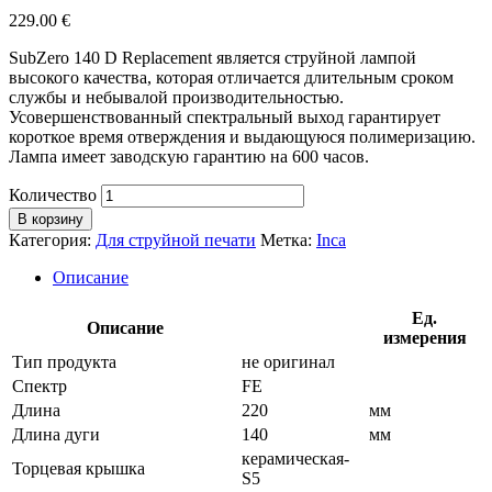
229.00
€
SubZero 140 D Replacement является струйной лампой
высокого качества, которая отличается длительным сроком
службы и небывалой производительностью.
Усовершенствованный спектральный выход гарантирует
короткое время отверждения и выдающуюся полимеризацию.
Лампа имеет заводскую гарантию на 600 часов.
Количество
В корзину
Категория:
Для струйной печати
Метка:
Inca
Описание
Ед.
Описание
измерения
Тип продукта
не оригинал
Спектр
FE
Длина
220
мм
Длина дуги
140
мм
керамическая-
Торцевая крышка
S5