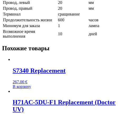
Провод, левый
20
мм
Провод, правый
20
мм
Терминал
сращивание
Продолжительность жизни
600
часов
Минимум для заказа
1
лампа
Возможное время
10
дней
выполнения
Похожие товары
S7340 Replacement
267.00
€
В корзину
H71AC-5DU-F1 Replacement (Doctor
UV)