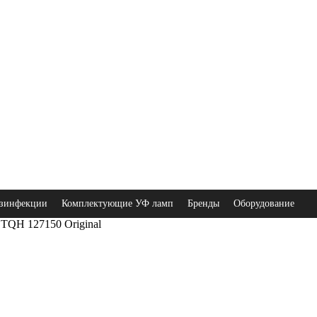
зинфекции
Комплектующие УФ ламп
Бренды
Оборудование
TQH 127150 Original