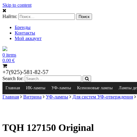
Skip to content
Найти:
Бренды
Контакты
Мой аккаунт
0 items
0.00
€
+7(925)-581-82-57
Search for:
Главная
ИК-лампы
УФ-лампы
Ксеноновые лампы
Лампы де
Главная
Витрина
УФ-лампы
Для систем УФ-отверждения
TQH 127150 Original