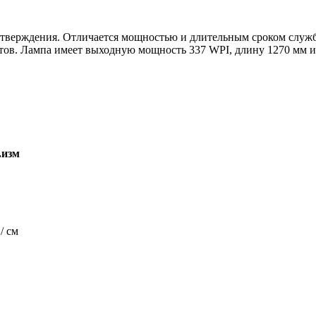
 отверждения. Отличается мощностью и длительным сроком слу
тов. Лампа имеет выходную мощность 337 WPI, длину 1270 мм и 
.изм
/ см