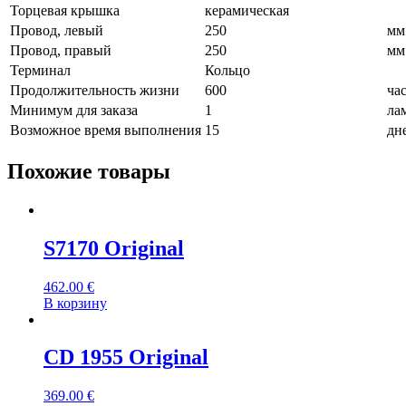
Торцевая крышка
керамическая
Провод, левый
250
мм
Провод, правый
250
мм
Терминал
Кольцо
Продолжительность жизни
600
ча
Минимум для заказа
1
ла
Возможное время выполнения
15
дн
Похожие товары
S7170 Original
462.00
€
В корзину
CD 1955 Original
369.00
€