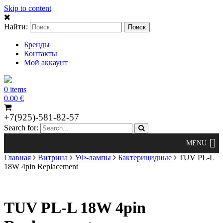
Skip to content
Найти:
Бренды
Контакты
Мой аккаунт
0 items
0.00
€
+7(925)-581-82-57
Search for:
Главная
Витрина
УФ-лампы
Бактерицидные
TUV PL-L
18W 4pin Replacement
TUV PL-L 18W 4pin