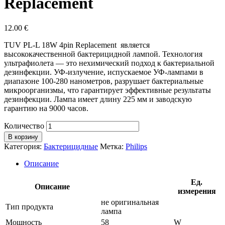
Replacement
12.00
€
TUV PL-L 18W 4pin Replacement является
высококачественной бактерицидной лампой. Технология
ультрафиолета — это нехимический подход к бактериальной
дезинфекции. УФ-излучение, испускаемое УФ-лампами в
диапазоне 100-280 нанометров, разрушает бактериальные
микроорганизмы, что гарантирует эффективные результаты
дезинфекции. Лампа имеет длину 225 мм и заводскую
гарантию на 9000 часов.
Количество
В корзину
Категория:
Бактерицидные
Метка:
Philips
Описание
Ед.
Описание
измерения
не оригинальная
Тип продукта
лампа
Мощность
58
W