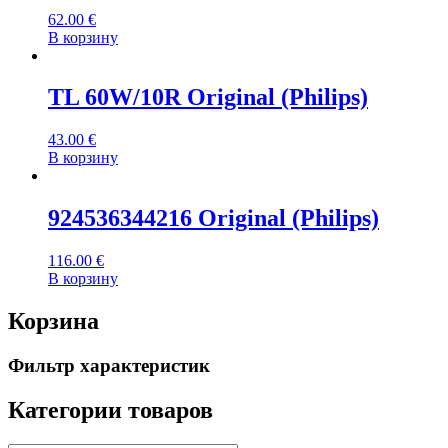
62.00
€
В корзину
TL 60W/10R Original (Philips)
43.00
€
В корзину
924536344216 Original (Philips)
116.00
€
В корзину
Корзина
Фильтр характеристик
Категории товаров