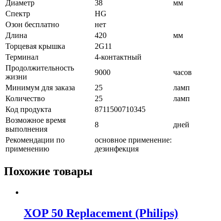
Диаметр
38
мм
Спектр
HG
Озон бесплатно
нет
Длина
420
мм
Торцевая крышка
2G11
Терминал
4-контактный
Продолжительность
9000
часов
жизни
Минимум для заказа
25
ламп
Количество
25
ламп
Код продукта
8711500710345
Возможное время
8
дней
выполнения
Рекомендации по
основное применение:
применению
дезинфекция
Похожие товары
XOP 50 Replacement (Philips)