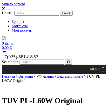
Skip to content
Найти:
Бренды
Контакты
Мой аккаунт
0 items
0.00
€
+7(925)-581-82-57
Search for:
Главная
Витрина
УФ-лампы
Бактерицидные
TUV PL-
L60W Original
TUV PL-L60W Original