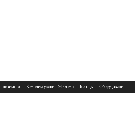
зинфекции
Комплектующие УФ ламп
Бренды
Оборудование