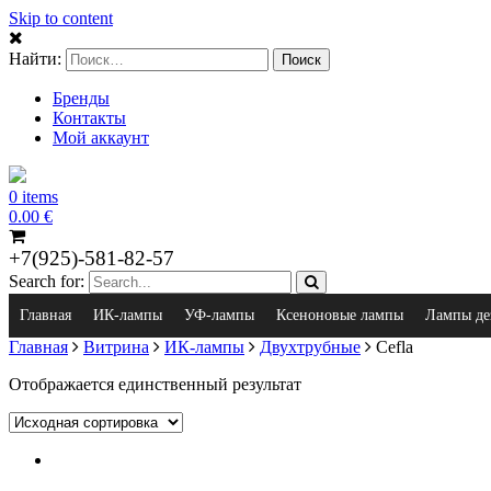
Skip to content
Найти:
Бренды
Контакты
Мой аккаунт
0 items
0.00
€
+7(925)-581-82-57
Search for:
Главная
ИК-лампы
УФ-лампы
Ксеноновые лампы
Лампы де
Главная
Витрина
ИК-лампы
Двухтрубные
Cefla
Отображается единственный результат