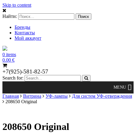
Skip to content
Найти:
Бренды
Контакты
Мой аккаунт
0 items
0.00
€
+7(925)-581-82-57
Search for:
Главная
Витрина
УФ-лампы
Для систем УФ-отверждения
208650 Original
208650 Original