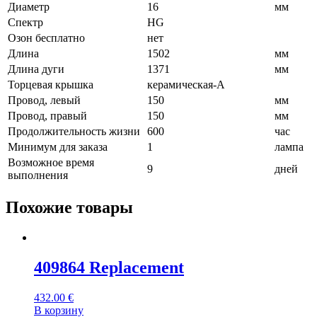
Диаметр
16
мм
Спектр
HG
Озон бесплатно
нет
Длина
1502
мм
Длина дуги
1371
мм
Торцевая крышка
керамическая-A
Провод, левый
150
мм
Провод, правый
150
мм
Продолжительность жизни
600
час
Минимум для заказа
1
лампа
Возможное время
9
дней
выполнения
Похожие товары
409864 Replacement
432.00
€
В корзину