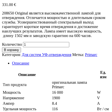
331.00
€
208650 Original является высококачественной лампой для
отверждения. Отличается мощностью и длительным сроком
службы. Усовершенствованный спектральный выход
гарантирует короткое время отверждения и достижение
наилучших результатов. Лампа имеет высокую мощность,
длину 1502 мм и заводскую гарантию на 600 часов.
Количество
В корзину
Категория:
Для систем УФ-отверждения
Метка:
Primarc
Описание
Ед.
Описание
изм
оригинальная лампа
Тип продукта
Primarc
Мощность
16 000
W
Напряжение
1900
V
Ампер
8.4
A
Удельная мощность
116
Вт / см