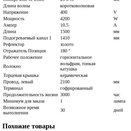
Длина волны
коротковолновая
Напряжение
400
V
Мощность
4200
W
Ампер
10.5
A
Длина
1500
мм
Подогреваемый канал 1
1410
мм
Рефлектор
золото
Отражатель Позиция
180 °
Рабочее положение
горизонтальное
вольфрам, тонкая
Волокно
катушка
Торцевая крышка
керамическая
Провод, левый
2100
мм
Терминал
гофрированный
Продолжительность жизни
3000
час
Минимум для заказа
1
лампа
Возможное время
30
дней
выполнения
Похожие товары