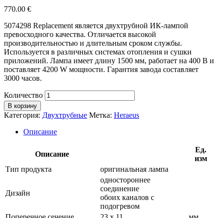
770.00
€
5074298 Replacement является двухтрубной ИК-лампой
превосходного качества. Отличается высокой
производительностью и длительным сроком службы.
Используется в различных системах отопления и сушки
приложений. Лампа имеет длину 1500 мм, работает на 400 В и
поставляет 4200 W мощности. Гарантия завода составляет
3000 часов.
Количество
В корзину
Категория:
Двухтрубные
Метка:
Heraeus
Описание
Ед.
Описание
изм
Тип продукта
оригинальная лампа
одностороннее
соединение
Дизайн
обоих каналов с
подогревом
Поперечное сечение
23 х 11
мм