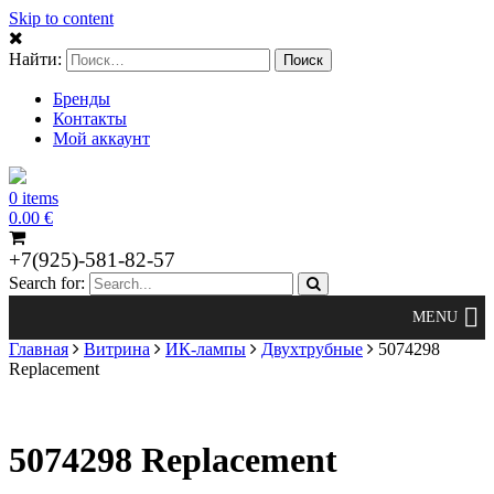
Skip to content
Найти:
Бренды
Контакты
Мой аккаунт
0 items
0.00
€
+7(925)-581-82-57
Search for:
Главная
Витрина
ИК-лампы
Двухтрубные
5074298
Replacement
5074298 Replacement