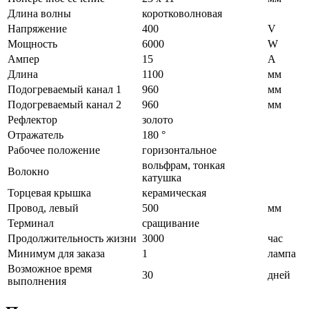
Длина волны
коротковолновая
Напряжение
400
V
Мощность
6000
W
Ампер
15
A
Длина
1100
мм
Подогреваемый канал 1
960
мм
Подогреваемый канал 2
960
мм
Рефлектор
золото
Отражатель
180 °
Рабочее положение
горизонтальное
вольфрам, тонкая
Волокно
катушка
Торцевая крышка
керамическая
Провод, левый
500
мм
Терминал
сращивание
Продолжительность жизни
3000
час
Минимум для заказа
1
лампа
Возможное время
30
дней
выполнения