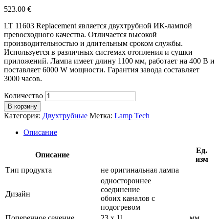
523.00
€
LT 11603 Replacement является двухтрубной ИК-лампой
превосходного качества. Отличается высокой
производительностью и длительным сроком службы.
Используется в различных системах отопления и сушки
приложений. Лампа имеет длину 1100 мм, работает на 400 В и
поставляет 6000 W мощности. Гарантия завода составляет
3000 часов.
Количество
В корзину
Категория:
Двухтрубные
Метка:
Lamp Tech
Описание
Ед.
Описание
изм
Тип продукта
не оригинальная лампа
одностороннее
соединение
Дизайн
обоих каналов с
подогревом
Поперечное сечение
23 х 11
мм