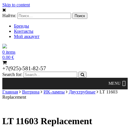
Skip to content
Найти:
Бренды
Контакты
Мой аккаунт
0 items
0.00
€
+7(925)-581-82-57
Search for:
Главная
Витрина
ИК-лампы
Двухтрубные
LT 11603
Replacement
LT 11603 Replacement