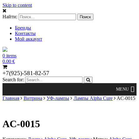
Skip to content
Найти:
Бренды
Контакты
Мой аккаунт
0 items
0.00
€
+7(925)-581-82-57
Search for:
Главная
Витрина
УФ-лампы
Лампы Alpha Cure
AC-0015
AC-0015