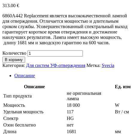
313.00
€
6860A442 Replacement является высококачественной лампой
для отверждения. Отличается мощностью и длительным
сроком службы. Усовершенствованный спектральный выход
гарантирует короткое время отверждения и достижение
наилучших результатов. Лампа имеет высокую мощность,
длину 1681 мм и заводскую гарантию на 600 часов.
Количество
В корзину
Категория:
Для систем УФ-отверждения
Метка:
Svecia
Описание
Описание
Ед. изм
не оригинальная
Тип продукта
лампа
Мощность
18 000
W
Удельная мощность
117
Вт / см
Спектр
HG
Озон бесплатно
нет
Длина
1681
мм