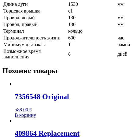
Длина дуги
1530
мм
Торцевая крышка
c1
Провод, левый
130
мм
Провод, правый
130
мм
Терминал
кольцо
Продолжительность жизни
600
час
Минимум для заказа
1
лампа
Возможное время
8
дней
выполнения
Похожие товары
7356548 Original
588.00
€
В корзину
409864 Replacement