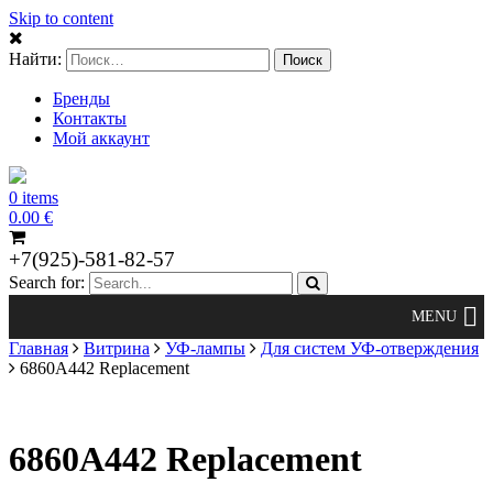
Skip to content
Найти:
Бренды
Контакты
Мой аккаунт
0 items
0.00
€
+7(925)-581-82-57
Search for:
Главная
Витрина
УФ-лампы
Для систем УФ-отверждения
6860A442 Replacement
6860A442 Replacement