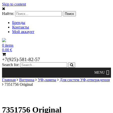
Skip to content
Найти:
Бренды
Контакты
Мой аккаунт
0 items
0.00
€
+7(925)-581-82-57
Search for:
Главная
Витрина
УФ-лампы
Для систем УФ-отверждения
7351756 Original
7351756 Original