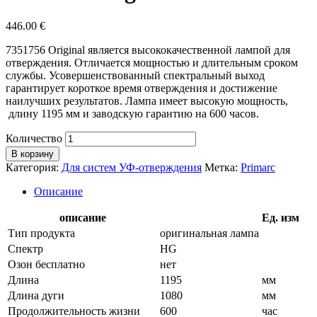
446.00
€
7351756 Original является высококачественной лампой для
отверждения. Отличается мощностью и длительным сроком
службы. Усовершенствованный спектральный выход
гарантирует короткое время отверждения и достижение
наилучших результатов. Лампа имеет высокую мощность,
длину 1195 мм и заводскую гарантию на 600 часов.
Количество
В корзину
Категория:
Для систем УФ-отверждения
Метка:
Primarc
Описание
описание
Ед. изм
Тип продукта
оригинальная лампа
Спектр
HG
Озон бесплатно
нет
Длина
1195
мм
Длина дуги
1080
мм
Продолжительность жизни
600
час