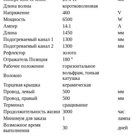
Длина волны
коротковолновая
Напряжение
460
V
Мощность
6500
W
Ампер
14.1
A
Длина
1450
мм
Подогреваемый канал 1
1300
мм
Подогреваемый канал 2
1300
мм
Рефлектор
золото
Отражатель Позиция
180 °
Рабочее положение
горизонтальное
вольфрам, тонкая
Волокно
катушка
Торцевая крышка
керамическая
Провод, левый
500
мм
Провод, правый
500
мм
Терминал
сращивание
Продолжительность жизни
3000
час
Минимум для заказа
1
лампа
Возможное время
30
дней
выполнения