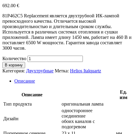
692.00
€
81P462C5 Replacement является двухтрубной ИК-лампой
превосходного качества. Отличается высокой
производительностью и длительным сроком службы.
Используется в различных системах отопления и сушки
приложений. Лампа имеет длину 1450 мм, работает на 460 В и
поставляет 6500 W мощности. Гарантия завода составляет
3000 часов.
Количество
В корзину
Категория:
Двухтрубные
Метка:
Helios Italquartz
Описание
Ед.
Описание
изм
Тип продукта
оригинальная лампа
одностороннее
соединение
Дизайн
обоих каналов с
подогревом
Поперечное сечение
23 х 11
мм