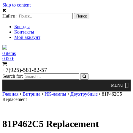
Skip to content
Найти:
Бренды
Контакты
Мой аккаунт
0 items
0.00
€
+7(925)-581-82-57
Search for:
Главная
Витрина
ИК-лампы
Двухтрубные
81P462C5
Replacement
81P462C5 Replacement