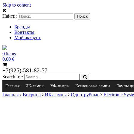
Skip to content
Найти:
Бренды
Контакты
Мой аккаунт
0 items
0.00
€
+7(925)-581-82-57
Search for:
Главная
ИК-лампы
УФ-лампы
Ксеноновые лампы
Лампы де
Главная
Витрина
ИК-лампы
Однотрубные
Electronic Syst