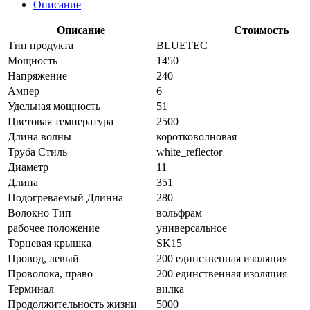
Описание
Описание
Стоимость
Тип продукта
BLUETEC
Мощность
1450
Напряжение
240
Ампер
6
Удельная мощность
51
Цветовая температура
2500
Длина волны
коротковолновая
Труба Стиль
white_reflector
Диаметр
11
Длина
351
Подогреваемый Длинна
280
Волокно Тип
вольфрам
рабочее положение
универсальное
Торцевая крышка
SK15
Провод, левый
200 единственная изоляция
Проволока, право
200 единственная изоляция
Терминал
вилка
Продолжительность жизни
5000