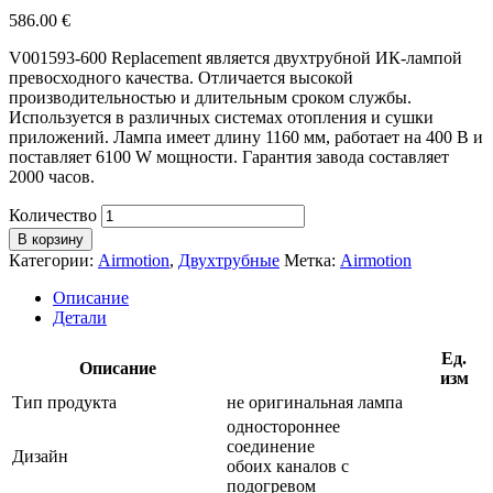
586.00
€
V001593-600 Replacement является двухтрубной ИК-лампой
превосходного качества. Отличается высокой
производительностью и длительным сроком службы.
Используется в различных системах отопления и сушки
приложений. Лампа имеет длину 1160 мм, работает на 400 В и
поставляет 6100 W мощности. Гарантия завода составляет
2000 часов.
Количество
В корзину
Категории:
Airmotion
,
Двухтрубные
Метка:
Airmotion
Описание
Детали
Ед.
Описание
изм
Тип продукта
не оригинальная лампа
одностороннее
соединение
Дизайн
обоих каналов с
подогревом