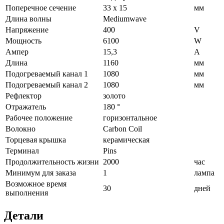
Поперечное сечение
33 х 15
мм
Длина волны
Mediumwave
Напряжение
400
V
Мощность
6100
W
Ампер
15,3
A
Длина
1160
мм
Подогреваемый канал 1
1080
мм
Подогреваемый канал 2
1080
мм
Рефлектор
золото
Отражатель
180 °
Рабочее положение
горизонтальное
Волокно
Carbon Coil
Торцевая крышка
керамическая
Терминал
Pins
Продолжительность жизни
2000
час
Минимум для заказа
1
лампа
Возможное время
30
дней
выполнения
Детали