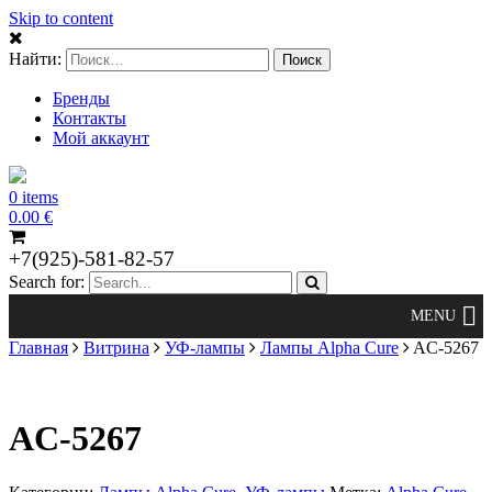
Skip to content
Найти:
Бренды
Контакты
Мой аккаунт
0 items
0.00
€
+7(925)-581-82-57
Search for:
Главная
Витрина
УФ-лампы
Лампы Alpha Cure
AC-5267
AC-5267