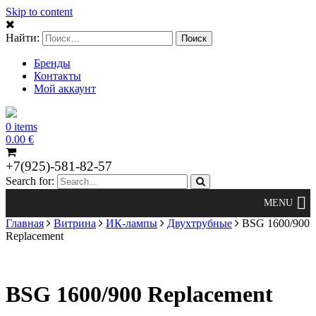
Skip to content
Найти:
Бренды
Контакты
Мой аккаунт
0 items
0.00
€
+7(925)-581-82-57
Search for:
Главная
Витрина
ИК-лампы
Двухтрубные
BSG 1600/900
Replacement
BSG 1600/900 Replacement