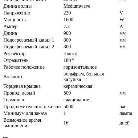
Длина волны
Mediumwave
Напряжение
220
V
Мощность
1600
W
Ампер
7.3
A
Длина
900
мм
Подогреваемый канал 1
800
мм
Подогреваемый канал 2
800
мм
Рефлектор
золото
Отражатель
180 °
Рабочее положение
горизонтальное
вольфрам, большая
Волокно
катушка
Торцевая крышка
керамическая
Провод, левый
500
мм
Терминал
сращивание
Продолжительность жизни
5000
час
Минимум для заказа
1
лампа
Возможное время
16
дней
выполнения