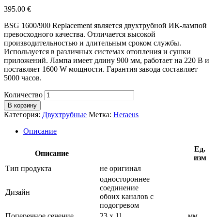
395.00
€
BSG 1600/900 Replacement является двухтрубной ИК-лампой
превосходного качества. Отличается высокой
производительностью и длительным сроком службы.
Используется в различных системах отопления и сушки
приложений. Лампа имеет длину 900 мм, работает на 220 В и
поставляет 1600 W мощности. Гарантия завода составляет
5000 часов.
Количество
В корзину
Категория:
Двухтрубные
Метка:
Heraeus
Описание
Ед.
Описание
изм
Тип продукта
не оригинал
одностороннее
соединение
Дизайн
обоих каналов с
подогревом
Поперечное сечение
23 х 11
мм