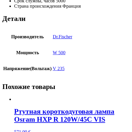
Срок службы, часов
5000
Страна происхождения
Франция
Детали
Производитель
Dr.Fischer
Мощность
W 500
Напряжение(Вольтаж)
V 235
Похожие товары
Ртутная короткодуговая лампа
Osram HXP R 120W/45C VIS
571.00
€