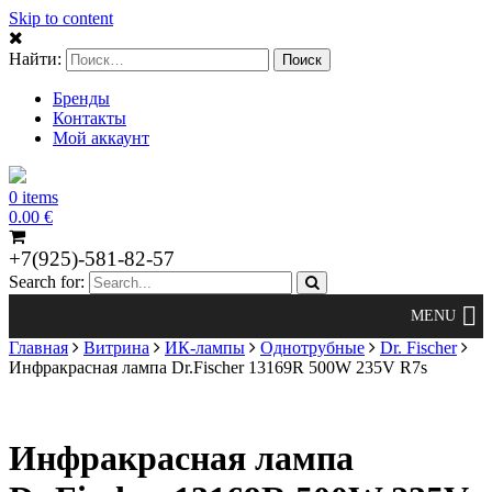
Skip to content
Найти:
Бренды
Контакты
Мой аккаунт
0 items
0.00
€
+7(925)-581-82-57
Search for:
Главная
Витрина
ИК-лампы
Однотрубные
Dr. Fischer
Инфракрасная лампа Dr.Fischer 13169R 500W 235V R7s
Инфракрасная лампа