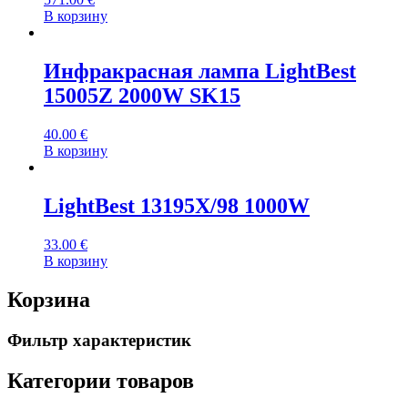
В корзину
Инфракрасная лампа LightBest
15005Z 2000W SK15
40.00
€
В корзину
LightBest 13195X/98 1000W
33.00
€
В корзину
Корзина
Фильтр характеристик
Категории товаров