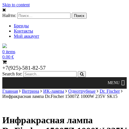
Skip to content
Найти:
Бренды
Контакты
Мой аккаунт
0 items
0.00
€
+7(925)-581-82-57
Search for:
Главная
Витрина
ИК-лампы
Однотрубные
Dr. Fischer
Инфракрасная лампа Dr.Fischer 15007Z 1000W 235V SK15
Инфракрасная лампа