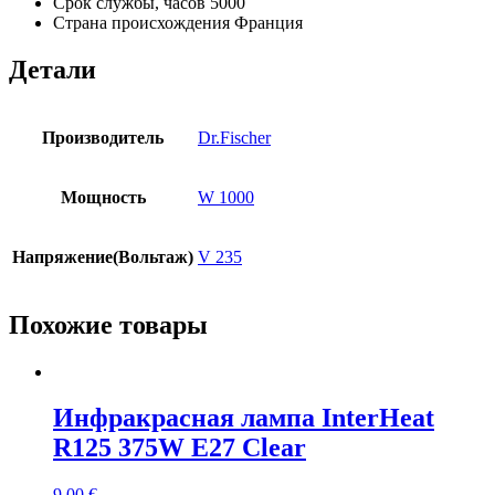
Срок службы, часов
5000
Страна происхождения
Франция
Детали
Производитель
Dr.Fischer
Мощность
W 1000
Напряжение(Вольтаж)
V 235
Похожие товары
Инфракрасная лампа InterHeat
R125 375W E27 Clear
9.00
€