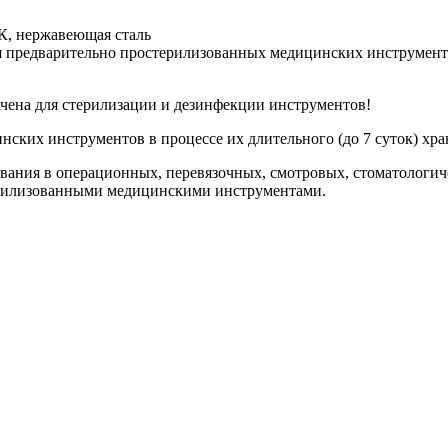
К, нержавеющая сталь
я предварительно простерилизованных медицинских инструмент
на для стерилизации и дезинфекции инструментов!
ских инструментов в процессе их длительного (до 7 суток) хра
вания в операционных, перевязочных, смотровых, стоматологич
терилизованными медицинскими инструментами.