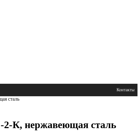
Контакты
щая сталь
-2-К, нержавеющая сталь