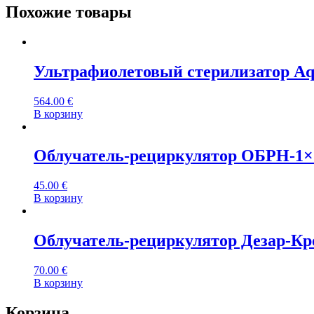
Похожие товары
Ультрафиолетовый стерилизатор 
564.00
€
В корзину
Облучатель-рециркулятор ОБРН-1×
45.00
€
В корзину
Облучатель-рециркулятор Дезар-Кр
70.00
€
В корзину
Корзина