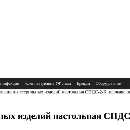
зинфекции
Комплектующие УФ ламп
Бренды
Оборудование
хранения стерильных изделий настольная СПДС-2-К, нержавею
ьных изделий настольная СПДС