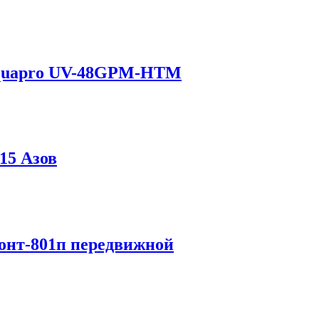
Aquapro UV-48GPM-HTM
15 Азов
онт-801п передвижной