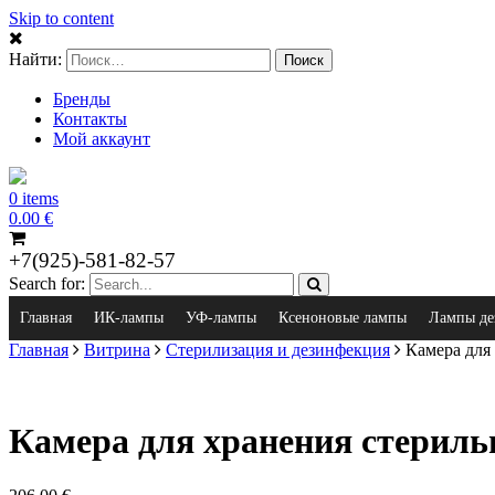
Skip to content
Найти:
Бренды
Контакты
Мой аккаунт
0 items
0.00
€
+7(925)-581-82-57
Search for:
Главная
ИК-лампы
УФ-лампы
Ксеноновые лампы
Лампы де
Главная
Витрина
Стерилизация и дезинфекция
Камера для 
Камера для хранения стерил