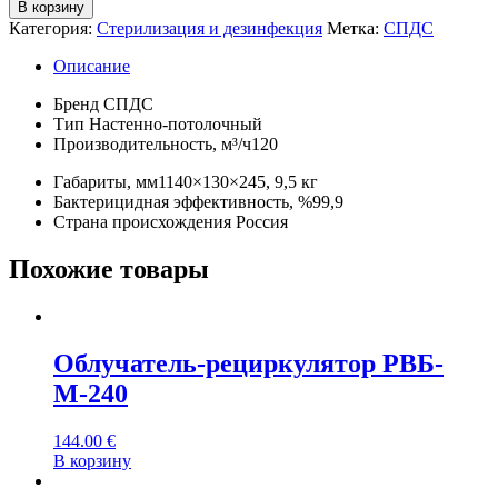
В корзину
Категория:
Стерилизация и дезинфекция
Метка:
СПДС
Описание
Бренд
СПДС
Тип
Настенно-потолочный
Производительность, м³/ч
120
Габариты, мм
1140×130×245, 9,5 кг
Бактерицидная эффективность, %
99,9
Страна происхождения
Россия
Похожие товары
Облучатель-рециркулятор РВБ-
М-240
144.00
€
В корзину