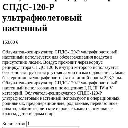
СПДС-120-Р
ультрафиолетовый
настенный
153.00
€
Облучатель-рециркулятор СПДС-120-Р ультрафиолетовый
настенный используется для обеззараживания воздуха в
присутствии людей. Воздух проходит через корпус
рециркулятора СПДС-120-Р, внутри которого используется
безозоновая трубчатая ртутная лампа низкого давления. Лампа
бактерицидная ультрафиолетовая с длинной волны 253,7 нм.
Облучатель-рециркулятор СПДС-120-Р ультрафиолетовый
настенный использования в помещениях I, II, III, IV и V
категорий. Облучатель-рециркулятор СПДС-120-Р
ультрафиолетовый настенный используют в операционных
родильных, предоперационные, родильные, перевязочные,
палаты, кабинеты, детские игровые комнаты, школьные
классы, детские дома и др.
Количество