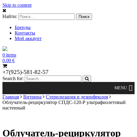
Skip to content
Найти:
Бренды
Контакты
Мой аккаунт
0 items
0.00
€
+7(925)-581-82-57
Search for:
Главная
Витрина
Стерилизация и дезинфекция
Облучатель-рециркулятор СПДС-120-Р ультрафиолетовый
настенный
Облучатель-рециркулятор