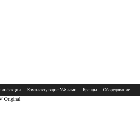
зинфекции
Комплектующие УФ ламп
Бренды
Оборудование
 Original