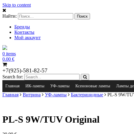
Skip to content
Найти:
Бренды
Контакты
Мой аккаунт
0 items
0.00
€
+7(925)-581-82-57
Search for:
Главная
ИК-лампы
УФ-лампы
Ксеноновые лампы
Лампы де
Главная
Витрина
УФ-лампы
Бактерицидные
PL-S 9W/TUV
PL-S 9W/TUV Original