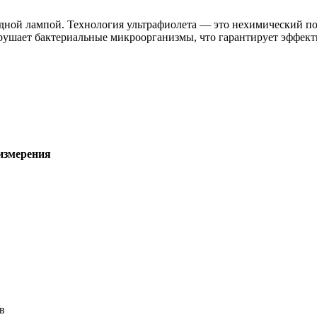
дной лампой. Технология ультрафиолета — это нехимический по
рушает бактериальные микроорганизмы, что гарантирует эффект
 измерения
в