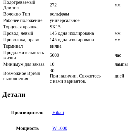
Подогреваемый
272
мм
Длинна
Волокно Тип
вольфрам
Рабочее положение
универсальное
Торцевая крышка
SK15
Провод, левый
145 одна изолирована
мм
Проволока, право
145 одна изолирована
мм
Терминал
вилка
Продолжительность
5000
час
жизни
Минимум для заказа
10
лампы
30
Возможное Время
При наличии. Свяжитесь
дней
выполнения
с нами вариантов.
Детали
Производитель
Hikari
Мощность
W 1000