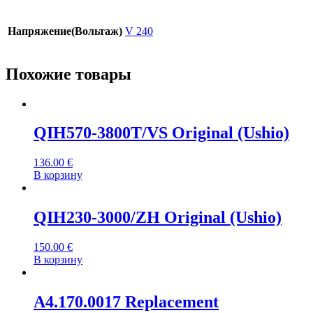
Напряжение(Вольтаж)
V 240
Похожие товары
QIH570-3800T/VS Original (Ushio)
136.00
€
В корзину
QIH230-3000/ZH Original (Ushio)
150.00
€
В корзину
A4.170.0017 Replacement