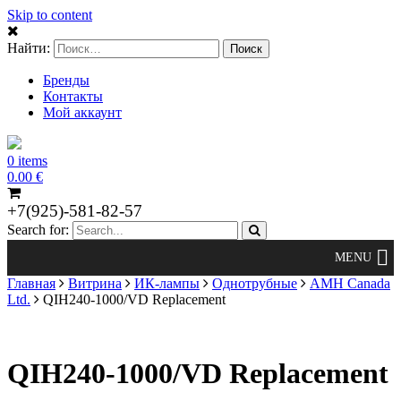
Skip to content
Найти:
Бренды
Контакты
Мой аккаунт
0 items
0.00
€
+7(925)-581-82-57
Search for:
Главная
Витрина
ИК-лампы
Однотрубные
AMH Canada
Ltd.
QIH240-1000/VD Replacement
QIH240-1000/VD Replacement