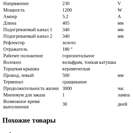
Напряжение
230
V
Мощность
1200
W
Ампер
5.2
A
Длина
405
мм
Подогреваемый канал 1
340
мм
Подогреваемый канал 2
340
мм
Рефлектор
золото
Отражатель
180 °
Рабочее положение
горизонтальное
Волокно
вольфрам, тонкая катушка
Торцевая крышка
керамическая
Провод, левый
500
мм
Терминал
сращивание
Продолжительность жизни
3000
час
Минимум для заказа
1
лампа
Возможное время
30
дней
выполнения
Похожие товары