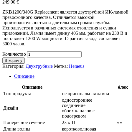
249.00
€
ZKB1200/340G Replacement является двухтрубной ИК-лампой
превосходного качества. Отличается высокой
производительностью и длительным сроком службы.
Используется в различных системах отопления и сушки
приложений. Лампа имеет длину 405 мм, работает на 230 В и
поставляет 1200 W мощности. Гарантия завода составляет
3000 часов.
Количество
В корзину
Категория:
Двухтрубные
Метка:
Heraeus
Описание
Описание
блок
Тип продукта
не оригинальная лампа
одностороннее
соединение
Дизайн
обоих каналов с
подогревом
Поперечное сечение
23 х 11
мм
Длина волны
коротковолновая