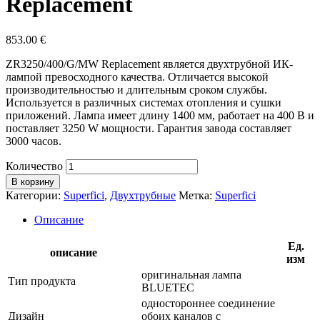
Replacement
853.00
€
ZR3250/400/G/MW Replacement является двухтрубной ИК-
лампой превосходного качества. Отличается высокой
производительностью и длительным сроком службы.
Используется в различных системах отопления и сушки
приложений. Лампа имеет длину 1400 мм, работает на 400 В и
поставляет 3250 W мощности. Гарантия завода составляет
3000 часов.
Количество
В корзину
Категории:
Superfici
,
Двухтрубные
Метка:
Superfici
Описание
Ед.
описание
изм
оригинальная лампа
Тип продукта
BLUETEC
одностороннее соединение
Дизайн
обоих каналов с