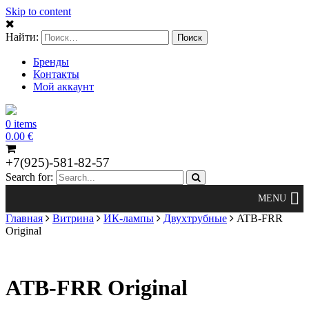
Skip to content
Найти:
Бренды
Контакты
Мой аккаунт
0 items
0.00
€
+7(925)-581-82-57
Search for:
Главная
Витрина
ИК-лампы
Двухтрубные
ATB-FRR
Original
ATB-FRR Original