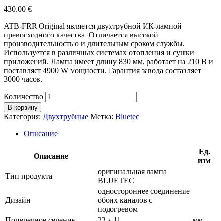
430.00
€
ATB-FRR Original является двухтрубной ИК-лампой
превосходного качества. Отличается высокой
производительностью и длительным сроком службы.
Используется в различных системах отопления и сушки
приложений. Лампа имеет длину 830 мм, работает на 210 В и
поставляет 4900 W мощности. Гарантия завода составляет
3000 часов.
Количество
В корзину
Категория:
Двухтрубные
Метка:
Bluetec
Описание
Ед.
Описание
изм
оригинальная лампа
Тип продукта
BLUETEC
одностороннее соединение
Дизайн
обоих каналов с
подогревом
Поперечное сечение
23 х 11
мм