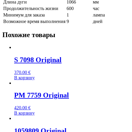
Длина дуги
1066
мм
Продолжительность жизни
600
час
Минимум для заказа
1
лампа
Возможное время выполнения
9
дней
Похожие товары
S 7098 Original
370.00
€
В корзину
PM 7759 Original
420.00
€
В корзину
1059809 Original