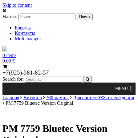
Skip to content
Найти:
Бренды
Контакты
Мой аккаунт
0 items
0.00
€
+7(925)-581-82-57
Search for:
Главная
Витрина
УФ-лампы
Для систем УФ-отверждения
PM 7759 Bluetec Version Original
PM 7759 Bluetec Version