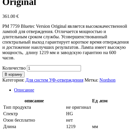
Original
361.00
€
PM 7759 Bluetec Version Original является высококачественной
лампой для отверждения. Отличается мощностью и
длительным сроком службы. Усовершенствованный
спектральный выход гарантирует короткое время отверждения
и достижение наилучших результатов. Лампа имеет высокую
мощность, длину 1219 мм и заводскую гарантию на 600
часов.
Количество
В корзину
Категория:
Для систем УФ-отверждения
Метка:
Nordson
Описание
описание
Ед .изм
Тип продукта
не оригинал
Спектр
HG
Озон бесплатно
нет
Длина
1219
мм